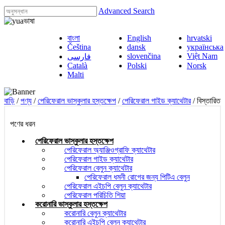
Advanced Search
ভাষা
বাংলা
English
hrvatski
Čeština
dansk
українська
slovenčina
Việt Nam
فارسی
Català
Polski
Norsk
Malti
বাড়ি
/
পণ্য
/
পেরিফেরাল ভাস্কুলার হস্তক্ষেপ
/
পেরিফেরাল গাইড ক্যাথেটার
/ বিস্তারিত
পণের ধরন
পেরিফেরাল ভাস্কুলার হস্তক্ষেপ
পেরিফেরাল অ্যাঞ্জিওগ্রাফি ক্যাথেটার
পেরিফেরাল গাইড ক্যাথেটার
পেরিফেরাল বেলুন ক্যাথেটার
পেরিফেরাল ধমনী রোগের জন্য পিটিএ বেলুন
পেরিফেরাল এইচপি বেলুন ক্যাথেটার
পেরিফেরাল পরিচিতি শিয়া
করোনারি ভাস্কুলার হস্তক্ষেপ
করোনারি বেলুন ক্যাথেটার
করোনারি এইচপি বেলুন ক্যাথেটার