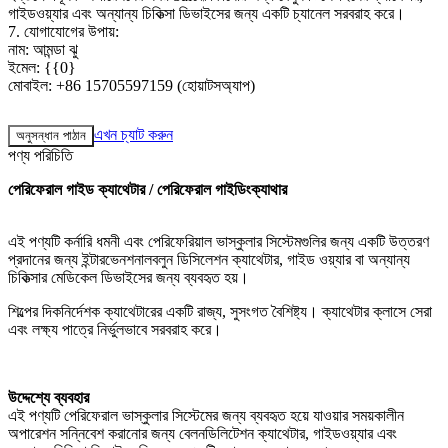
গাইডওয়্যার এবং অন্যান্য চিকিত্সা ডিভাইসের জন্য একটি চ্যানেল সরবরাহ করে।
7. যোগাযোগের উপায়:
নাম: আমন্ডা ঝু
ইমেল: {{0}
মোবাইল: +86 15705597159 (হোয়াটসঅ্যাপ)
এখন চ্যাট করুন
অনুসন্ধান পাঠান
পণ্য পরিচিতি
পেরিফেরাল গাইড ক্যাথেটার / পেরিফেরাল গাইডিংক্যাথার
এই পণ্যটি কর্নারি ধমনী এবং পেরিফেরিয়াল ভাস্কুলার সিস্টেমগুলির জন্য একটি উত্তরণ
প্রদানের জন্য ইন্টারভেনশনালবলুন ডিসিলেশন ক্যাথেটার, গাইড ওয়্যার বা অন্যান্য
চিকিত্সার মেডিকেল ডিভাইসের জন্য ব্যবহৃত হয়।
শিল্পের দিকনির্দেশক ক্যাথেটারের একটি রাজ্য, সুসংগত বৈশিষ্ট্য। ক্যাথেটার ক্লাসে সেরা
এবং লক্ষ্য পাত্রে নির্ভুলভাবে সরবরাহ করে।
উদ্দেশ্যে ব্যবহার
এই পণ্যটি পেরিফেরাল ভাস্কুলার সিস্টেমের জন্য ব্যবহৃত হয়ে যাওয়ার সময়কালীন
অপারেশন সন্নিবেশ করানোর জন্য বেলনডিলিটেশন ক্যাথেটার, গাইডওয়্যার এবং